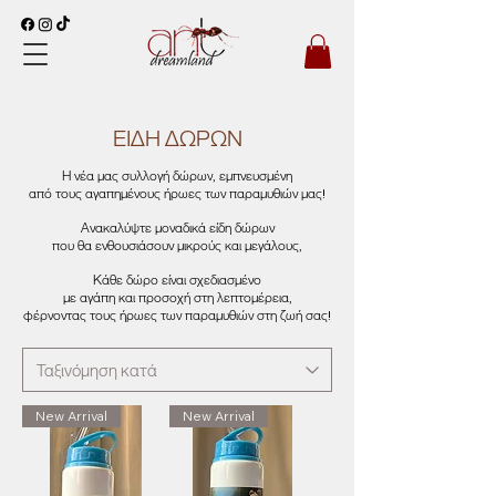
ΕΙΔΗ ΔΩΡΩΝ
Η νέα μας συλλογή δώρων, εμπνευσμένη
από τους αγαπημένους ήρωες
των παραμυθιών μας!
Ανακαλύψτε μοναδικά είδη δώρων
που θα ενθουσιάσουν μικρούς και μεγάλους,
Κάθε δώρο είναι σχεδιασμένο
με αγάπη και προσοχή
στη λεπτομέρεια,
φέρνοντας τους ήρωες των παραμυθιών στη ζωή σας!
New Arrival
New Arrival