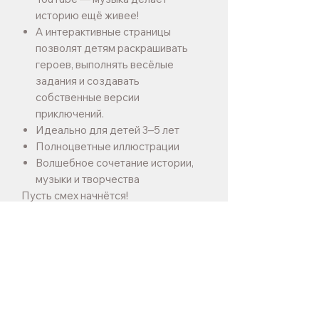
историю ещё живее!
А интерактивные страницы
позволят детям раскрашивать
героев, выполнять весёлые
задания и создавать
собственные версии
приключений.
Идеально для детей 3–5 лет
Полноцветные иллюстрации
Волшебное сочетание истории,
музыки и творчества
Пусть смех начнётся!
ΛΟΙΠΑ ΧΑΡΑΚΤΗΡΙΣΤΙΚΑ
Автор и иллюстратор: Мария
ΠΛΗΡΟΦΟΡΙΕΣ ΑΠΟΣΤΟΛΗΣ
Антониади
Страниц
: 24
Доставка в течение 5–8 дней — срок
Размер
: 14 × 21 см
ISBN: 978-9925-8253-1-8