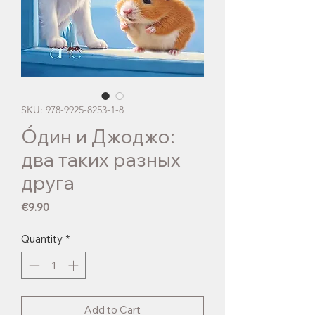
SKU: 978-9925-8253-1-8
Óдин и Джоджо:
два таких разных
друга
Price
€9.90
Quantity
*
Add to Cart