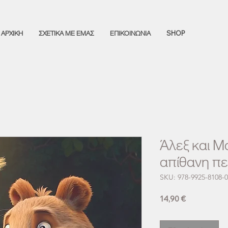
ΑΡΧΙΚΗ
ΣΧΕΤΙΚΑ ΜΕ ΕΜΑΣ
ΕΠΙΚΟΙΝΩΝΙΑ
SHOP
Άλεξ και Μ
απίθανη πε
SKU: 978-9925-8108-0
Τιμή
14,90 €