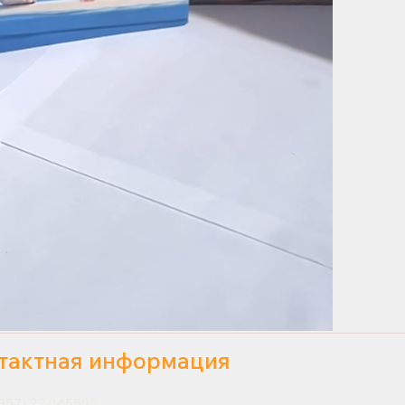
тактная информация
357) 22 045505