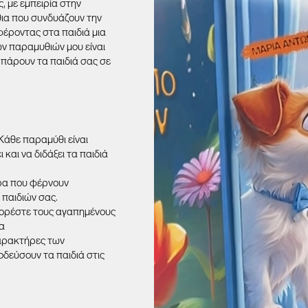
, με εμπειρία στην
ια που συνδυάζουν την
φέροντας στα παιδιά μια
ων παραμυθιών μου είναι
 πάρουν τα παιδιά σας σε
Κάθε παραμύθι είναι
και να διδάξει τα παιδιά
ρα που φέρνουν
 παιδιών σας.
ρέστε τους αγαπημένους
α
χαρακτήρες των
νοδεύσουν τα παιδιά στις