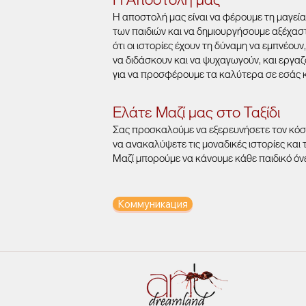
Η αποστολή μας είναι να φέρουμε τη μαγεί
των παιδιών και να δημιουργήσουμε αξέχαστ
ότι οι ιστορίες έχουν τη δύναμη να εμπνέουν,
να διδάσκουν και να ψυχαγωγούν, και εργ
για να προσφέρουμε τα καλύτερα σε εσάς κα
Ελάτε Μαζί μας στο Ταξίδι
Σας προσκαλούμε να εξερευνήσετε τον κό
να ανακαλύψετε τις μοναδικές ιστορίες και 
Μαζί μπορούμε να κάνουμε κάθε παιδικό όν
Коммуникация